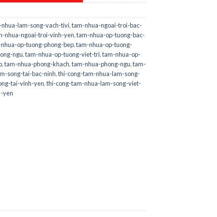
-nhua-lam-song-vach-tivi
,
tam-nhua-ngoai-troi-bac-
m-nhua-ngoai-troi-vinh-yen
,
tam-nhua-op-tuong-bac-
-nhua-op-tuong-phong-bep
,
tam-nhua-op-tuong-
hong-ngu
,
tam-nhua-op-tuong-viet-tri
,
tam-nhua-op-
p
,
tam-nhua-phong-khach
,
tam-nhua-phong-ngu
,
tam-
m-song-tai-bac-ninh
,
thi-cong-tam-nhua-lam-song-
ng-tai-vinh-yen
,
thi-cong-tam-nhua-lam-song-viet-
h-yen