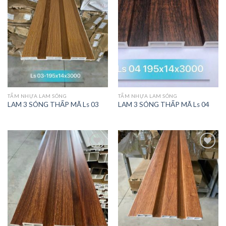
THÍCH
THÍCH
SẢN
SẢN
PHẨM
PHẨM
NÀY
NÀY
TẤM NHỰA LAM SÓNG
TẤM NHỰA LAM SÓNG
LAM 3 SÓNG THẤP MÃ Ls 03
LAM 3 SÓNG THẤP MÃ Ls 04
THÍCH
THÍCH
SẢN
SẢN
PHẨM
PHẨM
NÀY
NÀY