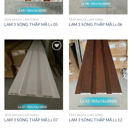
TẤM NHỰA LAM SÓNG
TẤM NHỰA LAM SÓNG
LAM 3 SÓNG THẤP MÃ Ls 05
LAM 3 SÓNG THẤP MÃ Ls 06
THÍCH
THÍCH
SẢN
SẢN
PHẨM
PHẨM
NÀY
NÀY
TẤM NHỰA LAM SÓNG
TẤM NHỰA LAM SÓNG
LAM 3 SÓNG THẤP MÃ Ls 07
LAM 3 SÓNG THẤP MÃ Ls 12