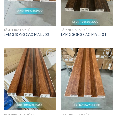
TẤM NHỰA LAM SÓNG
TẤM NHỰA LAM SÓNG
LAM 3 SÓNG CAO MÃ Ls 03
LAM 3 SÓNG CAO MÃ Ls 04
THÍCH
THÍCH
SẢN
SẢN
PHẨM
PHẨM
NÀY
NÀY
TẤM NHỰA LAM SÓNG
TẤM NHỰA LAM SÓNG