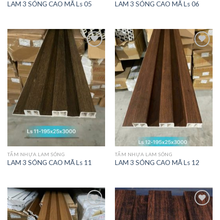
LAM 3 SÓNG CAO MÃ Ls 05
LAM 3 SÓNG CAO MÃ Ls 06
THÍCH
THÍCH
SẢN
SẢN
PHẨM
PHẨM
NÀY
NÀY
TẤM NHỰA LAM SÓNG
TẤM NHỰA LAM SÓNG
LAM 3 SÓNG CAO MÃ Ls 11
LAM 3 SÓNG CAO MÃ Ls 12