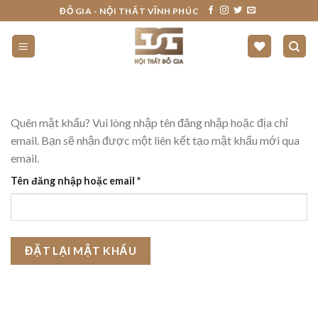
Skip
ĐỖ GIA - NỘI THẤT VĨNH PHÚC
to
content
Quên mật khẩu? Vui lòng nhập tên đăng nhập hoặc địa chỉ
email. Bạn sẽ nhận được một liên kết tạo mật khẩu mới qua
email.
Bắt
Tên đăng nhập hoặc email
*
buộc
ĐẶT LẠI MẬT KHẨU