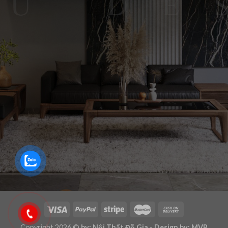
Copyright 2026 ©
by: Nội Thất Đỗ Gia - Design by: MVP