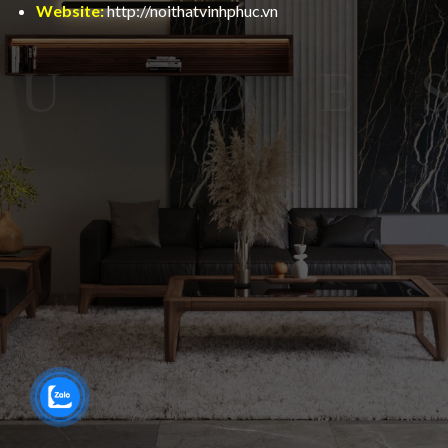
Website:
http://noithatvinhphuc.vn