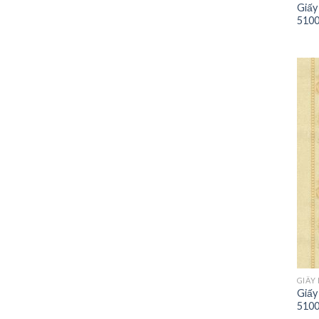
Giấy
5100
GIẤY
Giấy
5100