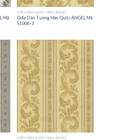
GIẤY HÀN QUỐC MẪU ANGEL
L Mã
Giấy Dán Tường Hàn Quốc ANGEL Mã
51006-3
GIẤY HÀN QUỐC MẪU ANGEL