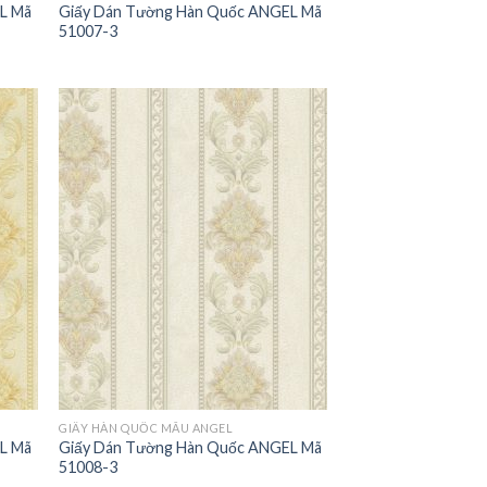
L Mã
Giấy Dán Tường Hàn Quốc ANGEL Mã
51007-3
GIẤY HÀN QUỐC MẪU ANGEL
L Mã
Giấy Dán Tường Hàn Quốc ANGEL Mã
51008-3