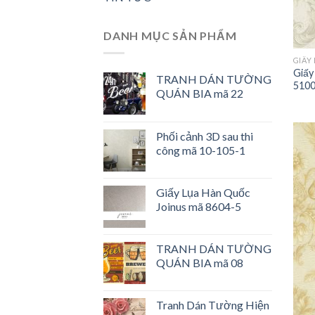
DANH MỤC SẢN PHẨM
GIẤY
Giấy
TRANH DÁN TƯỜNG
5100
QUÁN BIA mã 22
Phối cảnh 3D sau thi
công mã 10-105-1
Giấy Lụa Hàn Quốc
Joinus mã 8604-5
TRANH DÁN TƯỜNG
QUÁN BIA mã 08
Tranh Dán Tường Hiện