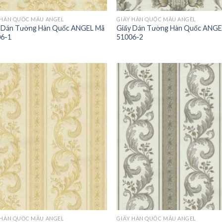
 HÀN QUỐC MẪU ANGEL
GIẤY HÀN QUỐC MẪU ANGEL
 Dán Tường Hàn Quốc ANGEL Mã
Giấy Dán Tường Hàn Quốc ANGE
6-1
51006-2
 HÀN QUỐC MẪU ANGEL
GIẤY HÀN QUỐC MẪU ANGEL