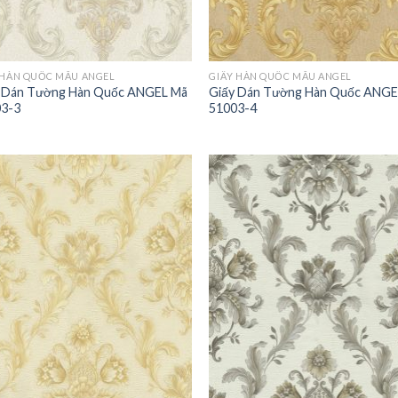
 HÀN QUỐC MẪU ANGEL
GIẤY HÀN QUỐC MẪU ANGEL
 Dán Tường Hàn Quốc ANGEL Mã
Giấy Dán Tường Hàn Quốc ANGE
3-3
51003-4