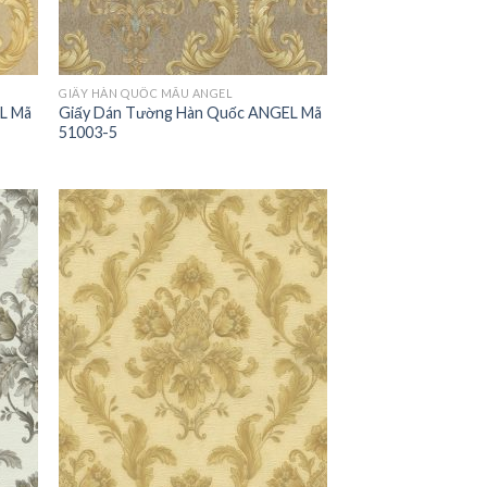
GIẤY HÀN QUỐC MẪU ANGEL
L Mã
Giấy Dán Tường Hàn Quốc ANGEL Mã
51003-5