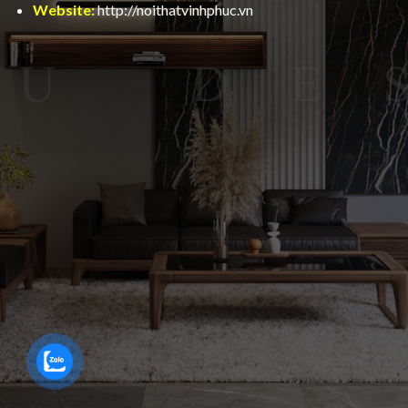
Website:
http://noithatvinhphuc.vn