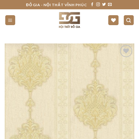
Skip
ĐỖ GIA - NỘI THẤT VĨNH PHÚC
to
content