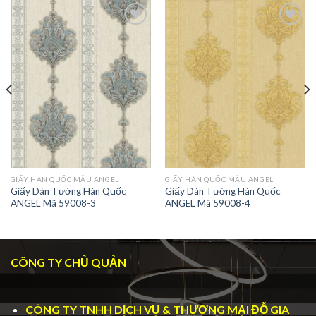
GIẤY HÀN QUỐC MẪU ANGEL
GIẤY HÀN QUỐC MẪU ANGEL
Giấy Dán Tường Hàn Quốc
Giấy Dán Tường Hàn Quốc
ANGEL Mã 59008-3
ANGEL Mã 59008-4
CÔNG TY CHỦ QUẢN
CÔNG TY TNHH DỊCH VỤ & THƯƠNG MẠI ĐỖ GIA