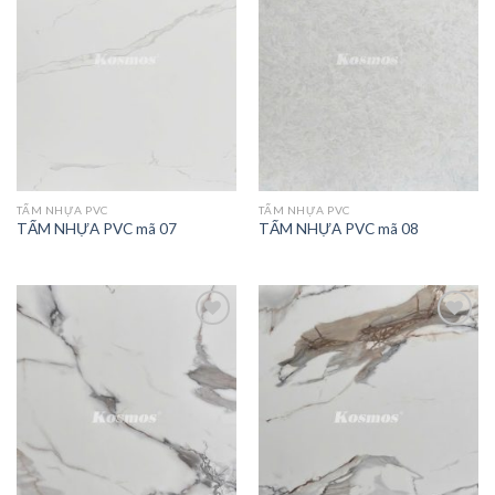
TẤM NHỰA PVC
TẤM NHỰA PVC
TẤM NHỰA PVC mã 07
TẤM NHỰA PVC mã 08